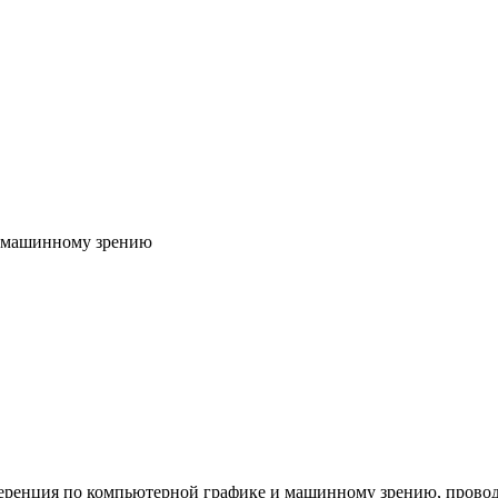
и машинному зрению
ренция по компьютерной графике и машинному зрению, проводи